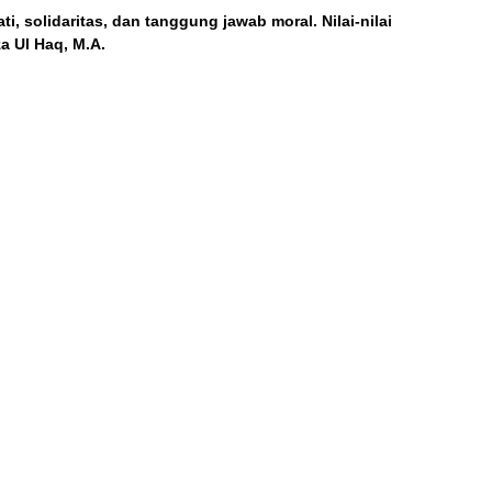
, solidaritas, dan tanggung jawab moral. Nilai-nilai
za Ul Haq, M.A.