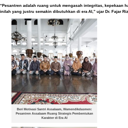
“Pesantren adalah ruang untuk mengasah integritas, kepekaan hati
inilah yang justru semakin dibutuhkan di era AI,” ujar Dr. Fajar Ri
Beri Motivasi Santri Assalaam, Wamendikdasmen:
Pesantren Assalaam Ruang Strategis Pembentukan
Karakter di Era AI