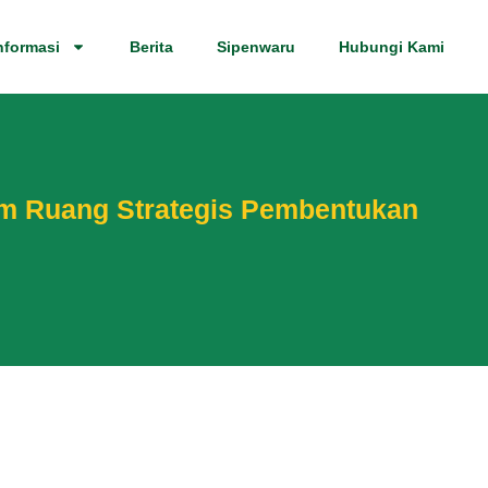
nformasi
Berita
Sipenwaru
Hubungi Kami
am Ruang Strategis Pembentukan