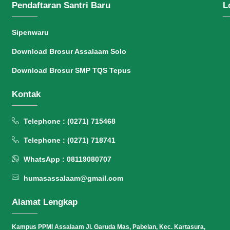
Pendaftaran Santri Baru
L
Sipenwaru
Download Brosur Assalaam Solo
Download Brosur SMP TQS Tepus
Kontak
Telephone : (0271) 715468
Telephone : (0271) 718741
WhatsApp : 08119080707
humasassalaam@gmail.com
Alamat Lengkap
Kampus PPMI Assalaam Jl. Garuda Mas, Pabelan, Kec. Kartasura,