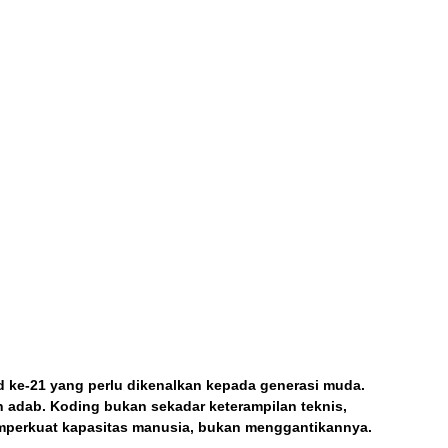
d ke-21 yang perlu dikenalkan kepada generasi muda.
n adab. Koding bukan sekadar keterampilan teknis,
memperkuat kapasitas manusia, bukan menggantikannya.