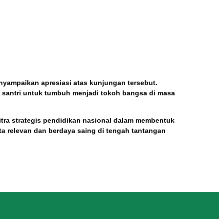
enyampaikan apresiasi atas kunjungan tersebut.
i santri untuk tumbuh menjadi tokoh bangsa di masa
tra strategis pendidikan nasional dalam membentuk
rta relevan dan berdaya saing di tengah tantangan