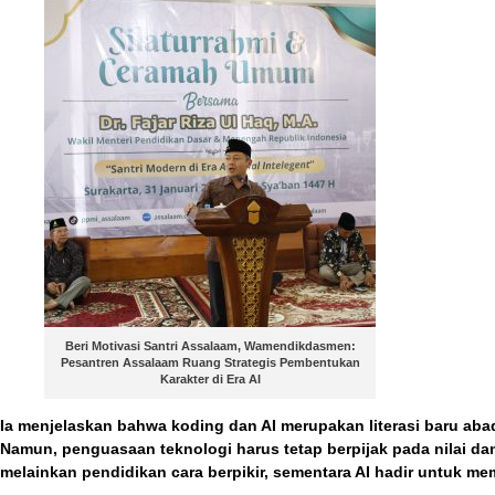
Beri Motivasi Santri Assalaam, Wamendikdasmen:
Pesantren Assalaam Ruang Strategis Pembentukan
Karakter di Era AI
Ia menjelaskan bahwa koding dan AI merupakan literasi baru aba
Namun, penguasaan teknologi harus tetap berpijak pada nilai da
melainkan pendidikan cara berpikir, sementara AI hadir untuk 