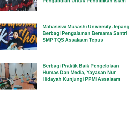
Pengabdian Untuk Pendidikan Islam
Mahasiswi Musashi University Jepang
Berbagi Pengalaman Bersama Santri
SMP TQS Assalaam Tepus
Berbagi Praktik Baik Pengelolaan
Humas Dan Media, Yayasan Nur
Hidayah Kunjungi PPMI Assalaam