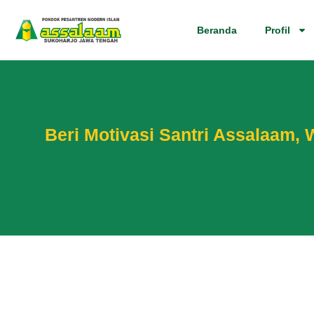
Beranda
Profil
Beri Motivasi Santri Assalaam