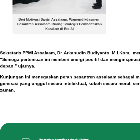
Beri Motivasi Santri Assalaam, Wamendikdasmen:
Pesantren Assalaam Ruang Strategis Pembentukan
Karakter di Era AI
Sekretaris PPMI Assalaam, Dr. Arkanudin Budiyanto, M.I.Kom., m
“Semoga pertemuan ini memberi energi positif dan menginspiras
depan,” ujarnya.
Kunjungan ini menegaskan peran pesantren assalaam sebagai mi
generasi yang unggul secara intelektual, kokoh secara moral, se
zaman.