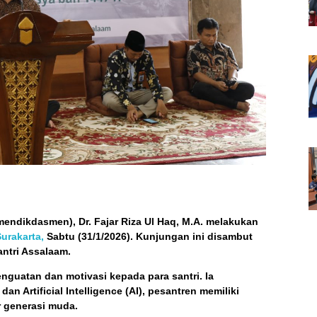
ndikdasmen), Dr. Fajar Riza Ul Haq, M.A. melakukan
urakarta,
Sabtu (31/1/2026). Kunjungan ini disambut
antri Assalaam.
uatan dan motivasi kepada para santri. Ia
Artificial Intelligence (AI), pesantren memiliki
r generasi muda.