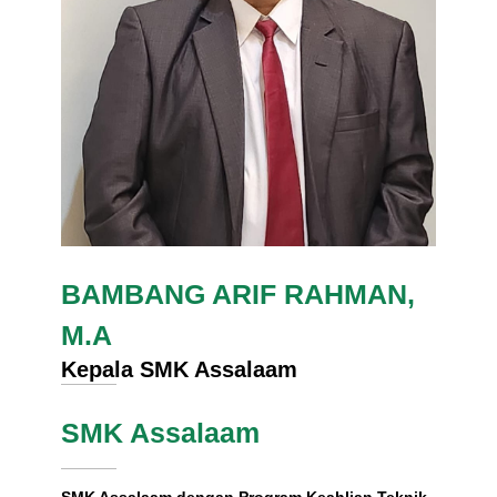
BAMBANG ARIF RAHMAN,
M.A
Kepala SMK Assalaam
SMK Assalaam
SMK Assalaam dengan Program Keahlian Teknik