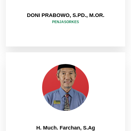
DONI PRABOWO, S.PD., M.OR.
PENJASORKES
H. Much. Farchan, S.Ag