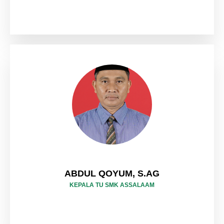
ABDUL QOYUM, S.AG
KEPALA TU SMK ASSALAAM