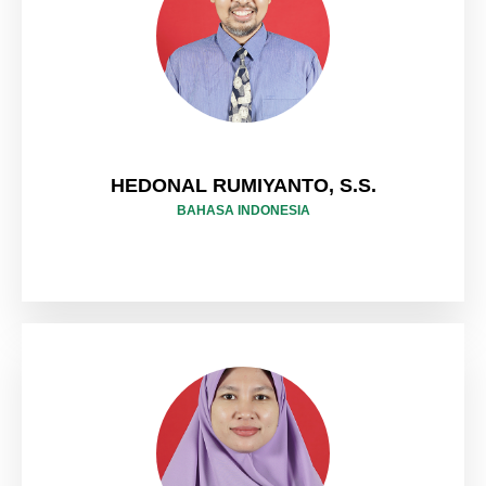
HEDONAL RUMIYANTO, S.S.
BAHASA INDONESIA