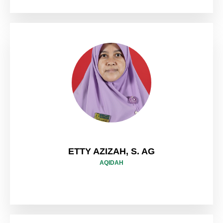
ETTY AZIZAH, S. AG
AQIDAH