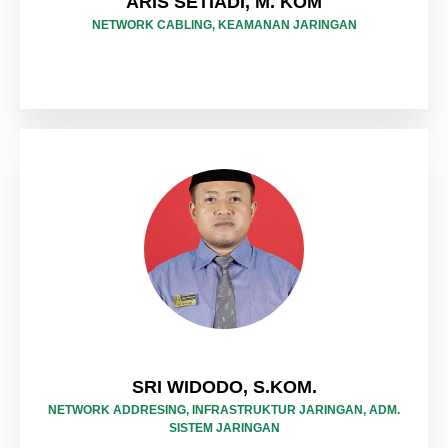
ARIS SETIADI, M. KOM
NETWORK CABLING, KEAMANAN JARINGAN
SRI WIDODO, S.KOM.
NETWORK ADDRESING, INFRASTRUKTUR JARINGAN, ADM.
SISTEM JARINGAN