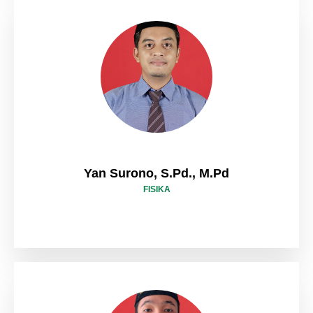
Yan Surono, S.Pd., M.Pd
FISIKA