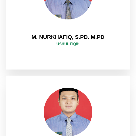
M. NURKHAFIQ, S.PD. M.PD
USHUL FIQIH