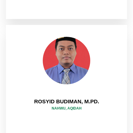
ROSYID BUDIMAN, M.PD.
NAHWU, AQIDAH