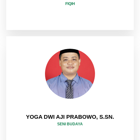
FIQIH
YOGA DWI AJI PRABOWO, S.SN.
SENI BUDAYA