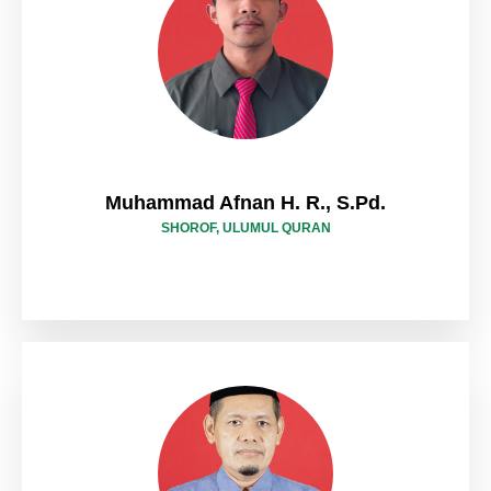
Muhammad Afnan H. R., S.Pd.
SHOROF, ULUMUL QURAN