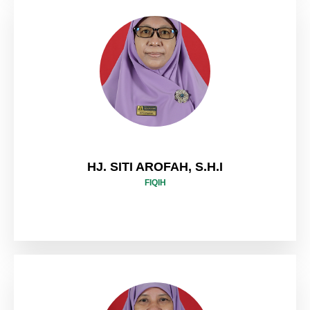
HJ. SITI AROFAH, S.H.I
FIQIH