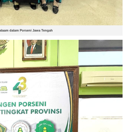
salaam dalam Porseni Jawa Tengah