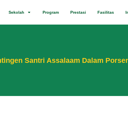
Sekolah
Program
Prestasi
Fasilitas
I
tingen Santri Assalaam Dalam Porse