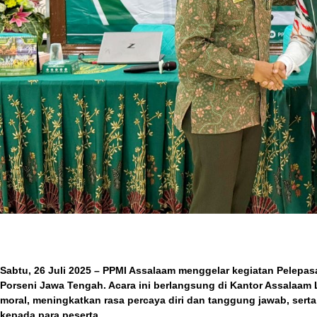
Sabtu, 26 Juli 2025 – PPMI Assalaam menggelar kegiatan Pelepas
Porseni Jawa Tengah. Acara ini berlangsung di Kantor Assalaam
moral, meningkatkan rasa percaya diri dan tanggung jawab, sert
kepada para peserta.