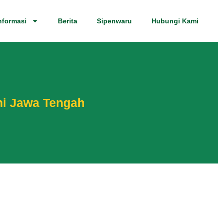
nformasi
Berita
Sipenwaru
Hubungi Kami
ni Jawa Tengah