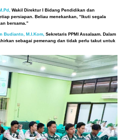
M.Pd,
Wakil Direktur I Bidang Pendidikan dan
tiap persiapan. Beliau menekankan, “Ikuti segala
kan bersama.”
in Budianto, M.I.Kom,
Sekretaris PPMI Assalaam. Dalam
hirkan sebagai pemenang dan tidak perlu takut untuk