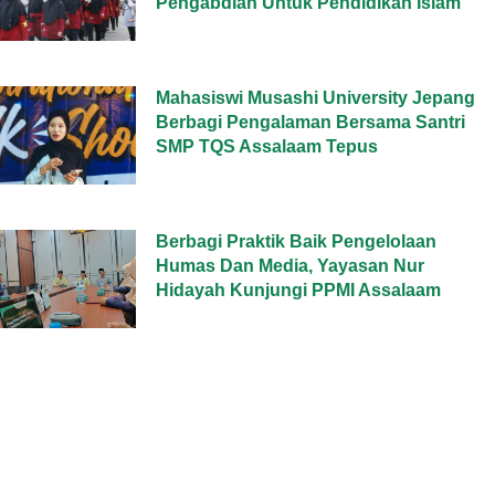
Pengabdian Untuk Pendidikan Islam
Mahasiswi Musashi University Jepang
Berbagi Pengalaman Bersama Santri
SMP TQS Assalaam Tepus
Berbagi Praktik Baik Pengelolaan
Humas Dan Media, Yayasan Nur
Hidayah Kunjungi PPMI Assalaam