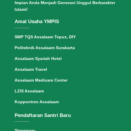
Impian Anda Menjadi Generasi Unggul Berkarakter
Islami!
Amal Usaha YMPIS
SMP TQS Assalaam Tepus, DIY
Politeknik Assalaam Surakarta
Assalaam Syariah Hotel
Assalaam Travel
Assalaam Medicare Center
LZIS Assalaam
Koppontren Assalaam
Pendaftaran Santri Baru
Sipenwaru