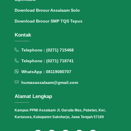
Download Brosur Assalaam Solo
Download Brosur SMP TQS Tepus
Kontak
Telephone : (0271) 715468
Telephone : (0271) 718741
WhatsApp : 08119080707
humasassalaam@gmail.com
Alamat Lengkap
Kampus PPMI Assalaam Jl. Garuda Mas, Pabelan, Kec.
Kartasura, Kabupaten Sukoharjo, Jawa Tengah 57169