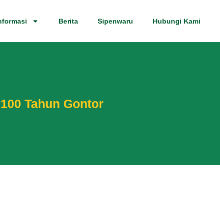
nformasi
Berita
Sipenwaru
Hubungi Kami
 100 Tahun Gontor