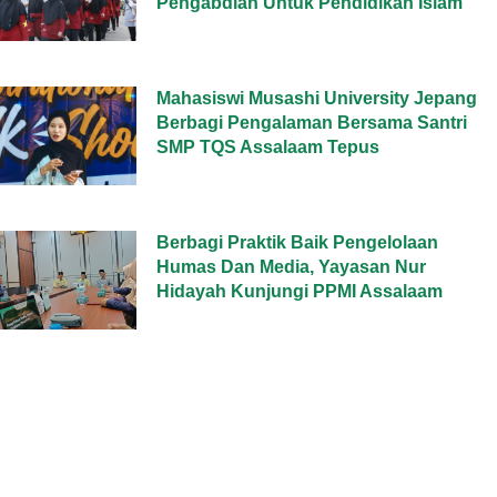
Pengabdian Untuk Pendidikan Islam
Mahasiswi Musashi University Jepang
Berbagi Pengalaman Bersama Santri
SMP TQS Assalaam Tepus
Berbagi Praktik Baik Pengelolaan
Humas Dan Media, Yayasan Nur
Hidayah Kunjungi PPMI Assalaam