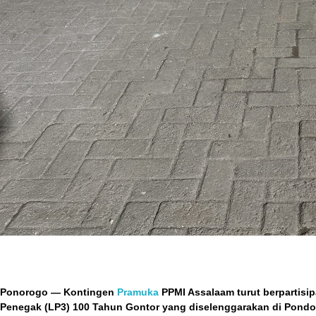
Ponorogo
— Kontingen
Pramuka
PPMI Assalaam
turut berpartisi
Penegak (LP3) 100 Tahun Gontor
yang diselenggarakan di
Pondo