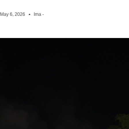
May 6, 2026
Ima -