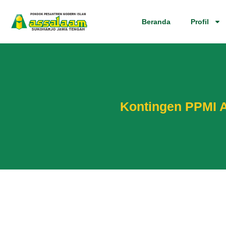
Beranda
Profil
Kontingen PPMI A