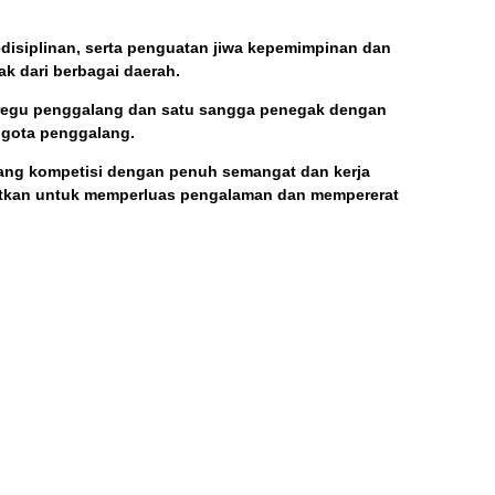
disiplinan, serta penguatan jiwa kepemimpinan dan
k dari berbagai daerah.
 regu penggalang dan satu sangga penegak dengan
nggota penggalang.
bang kompetisi dengan penuh semangat dan kerja
faatkan untuk memperluas pengalaman dan mempererat