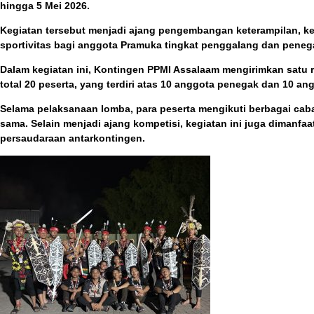
hingga 5 Mei 2026.
Kegiatan tersebut menjadi ajang pengembangan keterampilan, ke
sportivitas bagi anggota Pramuka tingkat penggalang dan penega
Dalam kegiatan ini, Kontingen PPMI Assalaam mengirimkan satu
total 20 peserta, yang terdiri atas 10 anggota penegak dan 10 a
Selama pelaksanaan lomba, para peserta mengikuti berbagai ca
sama. Selain menjadi ajang kompetisi, kegiatan ini juga diman
persaudaraan antarkontingen.