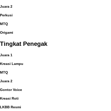
Juara 2
Perkusi
MTQ
Origami
Tingkat Penegak
Juara 1
Kreasi Lampu
MTQ
Juara 2
Gontor Voice
Kreasi Roti
LKBB Resmi