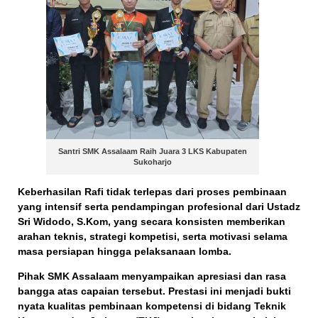
Santri SMK Assalaam Raih Juara 3 LKS Kabupaten
Sukoharjo
Keberhasilan Rafi tidak terlepas dari proses pembinaan
yang intensif serta pendampingan profesional dari
Ustadz
Sri Widodo, S.Kom
, yang secara konsisten memberikan
arahan teknis, strategi kompetisi, serta motivasi selama
masa persiapan hingga pelaksanaan lomba.
Pihak SMK Assalaam menyampaikan apresiasi dan rasa
bangga atas capaian tersebut. Prestasi ini menjadi bukti
nyata kualitas pembinaan kompetensi di bidang
Teknik