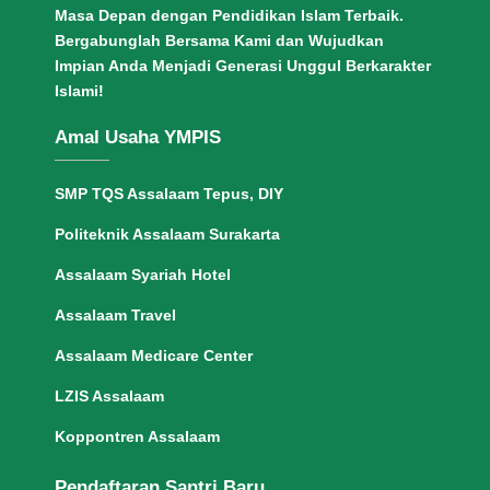
Masa Depan dengan Pendidikan Islam Terbaik.
Bergabunglah Bersama Kami dan Wujudkan
Impian Anda Menjadi Generasi Unggul Berkarakter
Islami!
Amal Usaha YMPIS
SMP TQS Assalaam Tepus, DIY
Politeknik Assalaam Surakarta
Assalaam Syariah Hotel
Assalaam Travel
Assalaam Medicare Center
LZIS Assalaam
Koppontren Assalaam
Pendaftaran Santri Baru