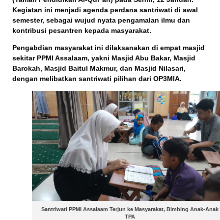
Kegiatan ini menjadi agenda perdana santriwati di awal
semester, sebagai wujud nyata pengamalan ilmu dan
kontribusi pesantren kepada masyarakat.
Pengabdian masyarakat ini dilaksanakan di empat masjid
sekitar PPMI Assalaam, yakni
Masjid Abu Bakar, Masjid
Barokah, Masjid Baitul Makmur, dan Masjid Nilasari
,
dengan melibatkan
santriwati pilihan dari OP3MIA
.
Santriwati PPMI Assalaam Terjun ke Masyarakat, Bimbing Anak-Anak
TPA