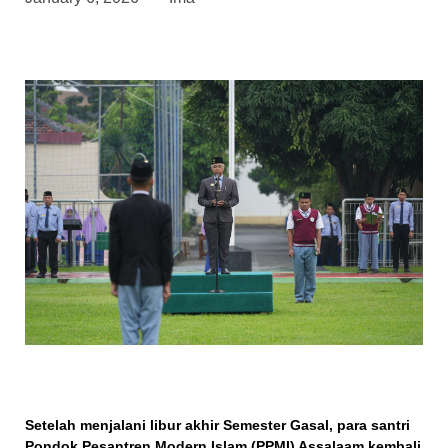
Setelah menjalani libur akhir Semester Gasal, para santri
Pondok Pesantren Modern Islam (PPMI) Assalaam kembali