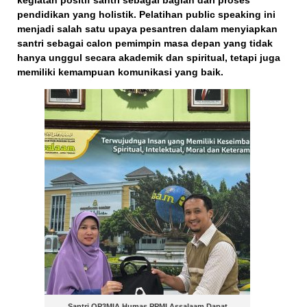
pendidikan yang holistik. Pelatihan public speaking ini
menjadi salah satu upaya pesantren dalam menyiapkan
santri sebagai
calon pemimpin masa depan
yang tidak
hanya unggul secara akademik dan spiritual, tetapi juga
memiliki kemampuan komunikasi yang baik.
Santri OP3MIA Humas PPMI Assalaam Dapat