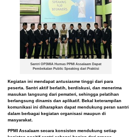
Santri OP3MIA Humas PPMI Assalaam Dapat
Pembekalan Public Speaking dari Praktisi
Kegiatan ini mendapat antusiasme tinggi dari para
peserta. Santri aktif berlatih, berdiskusi, dan menerima
masukan langsung dari pemateri, sehingga pelatihan
berlangsung dinamis dan aplikatif. Bekal keterampilan
komunikasi ini diharapkan dapat mendukung peran santri
dalam berbagai kegiatan organisasi maupun di
masyarakat.
PPMI Assalaam secara konsisten mendukung setiap
kegiatan positif santri
sebagai bagian dari proses