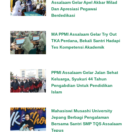
Assalaam Gelar Apel Akbar Milad
Dan Apresiasi Pegawai
Berdedikasi
MA PPMI Assalaam Gelar Try Out
TKA Perdana, Bekali Santri Hadapi
Tes Kompetensi Akademik
PPMI Assalaam Gelar Jalan Sehat
Keluarga, Syukuri 44 Tahun
Pengabdian Untuk Pendidikan
Islam
Mahasiswi Musashi University
Jepang Berbagi Pengalaman
Bersama Santri SMP TQS Assalaam
Tepus