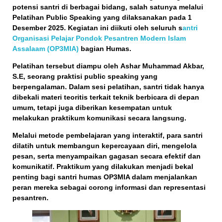
potensi santri di berbagai bidang, salah satunya melalui
Pelatihan Public Speaking
yang dilaksanakan pada
1
Desember 2025
. Kegiatan ini diikuti oleh
seluruh s
antri
Organisasi Pelajar Pondok Pesantren Modern Islam
Assalaam (OP3MIA)
bagian Humas
.
Pelatihan tersebut diampu oleh
Ashar Muhammad Akbar,
S.E
, seorang praktisi public speaking yang
berpengalaman. Dalam sesi pelatihan, santri tidak hanya
dibekali materi teoritis terkait teknik berbicara di depan
umum, tetapi juga diberikan kesempatan untuk
melakukan
praktikum komunikasi secara langsung
.
Melalui metode pembelajaran yang interaktif, para santri
dilatih untuk membangun kepercayaan diri, mengelola
pesan, serta menyampaikan gagasan secara efektif dan
komunikatif. Praktikum yang dilakukan menjadi bekal
penting bagi santri humas OP3MIA dalam menjalankan
peran mereka sebagai corong informasi dan representasi
pesantren.