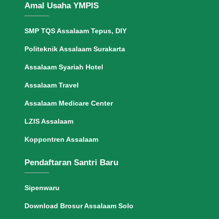
Amal Usaha YMPIS
SMP TQS Assalaam Tepus, DIY
Politeknik Assalaam Surakarta
Assalaam Syariah Hotel
Assalaam Travel
Assalaam Medicare Center
LZIS Assalaam
Koppontren Assalaam
Pendaftaran Santri Baru
Sipenwaru
Download Brosur Assalaam Solo