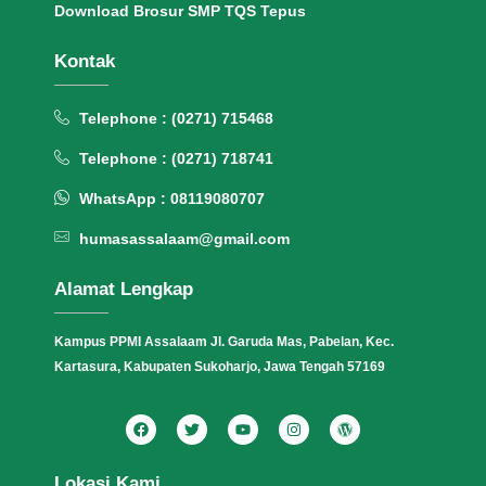
Download Brosur SMP TQS Tepus
Kontak
Telephone : (0271) 715468
Telephone : (0271) 718741
WhatsApp : 08119080707
humasassalaam@gmail.com
Alamat Lengkap
Kampus PPMI Assalaam Jl. Garuda Mas, Pabelan, Kec.
Kartasura, Kabupaten Sukoharjo, Jawa Tengah 57169
Lokasi Kami