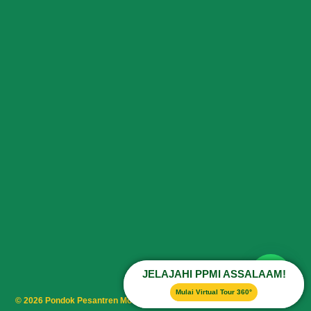
JELAJAHI PPMI ASSALAAM!
Mulai Virtual Tour 360°
© 2026 Pondok Pesantren Modern Islam Assalaam. All rights reserved.