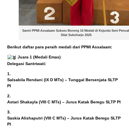
Santri PPMI Assalaam Sukses Borong 10 Medali di Kejurda Seni Penca
Silat Sukoharjo 2025
Berikut daftar para peraih medali dari PPMI Assalaam:
Juara 1 (Medali Emas)
Delegasi Santriwati:
Salsabila Rendani (IX D MTs) – Tunggal Bersenjata SLTP
PI
Astari Shakayla (VIII C MTs) – Jurus Katak Beregu SLTP PI
Saskia Alishaputri (VIII C MTs) – Jurus Katak Beregu SLTP
PI