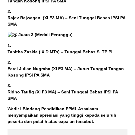
Tangan Kosong IPSI PA SMA
Rajev Rajwagani (XI F3 MA) – Seni Tunggal Bebas IPSI PA
SMA
Juara 3 (Medali Perunggu)
Tabitha Zaskia (IX D MTs) – Tunggal Bebas SLTP PI
Farel Julian Nugraha (XI F3 MA) – Jurus Tunggal Tangan
Kosong IPSI PA SMA
Ridho Taufiq (XI F3 MA) – Seni Tunggal Bebas IPSI PA
SMA
Wadir I Bindang Pendidikan PPMI Assalaam
menyampaikan apresiasi yang tinggi kepada seluruh
peserta dan pelatih atas capaian tersebut.