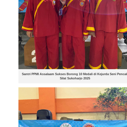
Santri PPMI Assalaam Sukses Borong 10 Medali di Kejurda Seni Penca
Silat Sukoharjo 2025