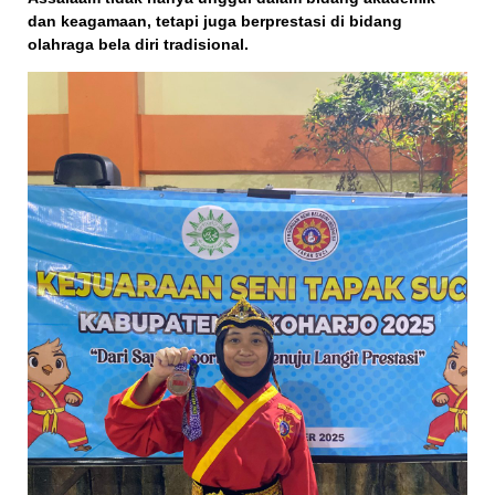
dan keagamaan, tetapi juga berprestasi di bidang
olahraga bela diri tradisional.