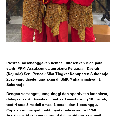
Prestasi membanggakan kembali ditorehkan oleh para
santri
PPMI Assalaam
dalam ajang
Kejuaraan Daerah
(Kejurda) Seni Pencak Silat Tingkat Kabupaten Sukoharjo
2025
yang diselenggarakan di
SMK Muhammadiyah 1
Sukoharjo
.
Dengan semangat juang tinggi dan sportivitas luar biasa,
delegasi santri Assalaam berhasil memborong
10 medali
,
terdiri atas
8 medali emas, 1 perak, dan 1 perunggu.
Capaian ini menjadi bukti nyata bahwa santri PPMI
Assalaam tidak hanya unggul dalam bidang akademik