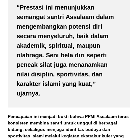
“Prestasi ini menunjukkan
semangat santri Assalaam dalam
mengembangkan potensi diri
secara menyeluruh, baik dalam
akademik, spiritual, maupun
olahraga. Seni bela diri seperti
pencak silat juga menanamkan
nilai disiplin, sportivitas, dan
karakter islami yang kuat,”
ujarnya.
Pencapaian ini menjadi bukti bahwa
PPMI Assalaam
terus
konsisten membina santri untuk
unggul di berbagai
bidang
, sekaligus menjaga
identitas budaya dan
sportivitas islami
melalui kegiatan ekstrakurikuler yang