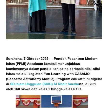
Surakarta, 7 Oktober 2025
— Pondok Pesantren Modern
Islam (PPMI) Assalaam kembali menunjukkan
komitmennya dalam pendidikan sains berbasis nilai-nilai
Islam melalui kegiatan
Fun Learning with CASAMO
(Cassamo Astronomy Mobile)
. Program edukatif ini digelar
di
SD Islam Unggulan (SDIU) Al Khoir Suraka
rta
, diikuti
oleh
160 siswa dari kelas 1 hingga kelas 6 SD
.