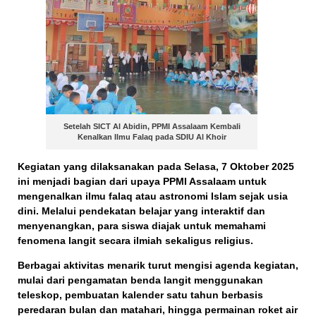
Setelah SICT Al Abidin, PPMI Assalaam Kembali
Kenalkan Ilmu Falaq pada SDIU Al Khoir
Kegiatan yang dilaksanakan pada
Selasa, 7 Oktober 2025
ini menjadi bagian dari upaya PPMI Assalaam untuk
mengenalkan ilmu falaq atau astronomi Islam sejak usia
dini
. Melalui pendekatan belajar yang interaktif dan
menyenangkan, para siswa diajak untuk memahami
fenomena langit secara ilmiah sekaligus religius.
Berbagai aktivitas menarik turut mengisi agenda kegiatan,
mulai dari
pengamatan benda langit menggunakan
teleskop
,
pembuatan kalender satu tahun berbasis
peredaran bulan dan matahari
, hingga
permainan roket air