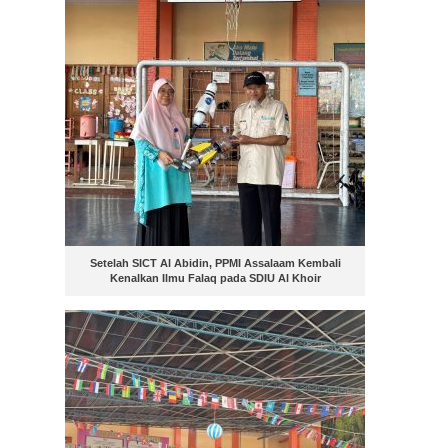
Setelah SICT Al Abidin, PPMI Assalaam Kembali
Kenalkan Ilmu Falaq pada SDIU Al Khoir