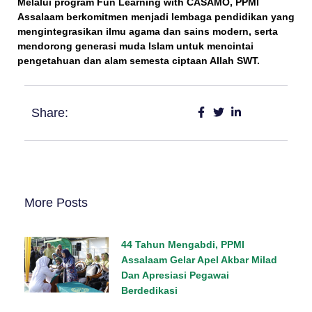
Melalui program
Fun Learning with CASAMO
, PPMI
Assalaam berkomitmen menjadi lembaga pendidikan yang
mengintegrasikan ilmu agama dan sains modern
, serta
mendorong generasi muda Islam untuk mencintai
pengetahuan dan alam semesta ciptaan Allah SWT.
Share:
More Posts
44 Tahun Mengabdi, PPMI
Assalaam Gelar Apel Akbar Milad
Dan Apresiasi Pegawai
Berdedikasi