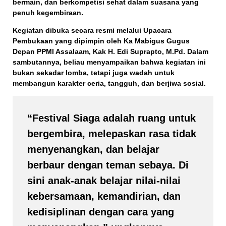
bermain, dan berkompetisi sehat
dalam suasana yang
penuh kegembiraan.
Kegiatan dibuka secara resmi melalui
Upacara
Pembukaan
yang dipimpin oleh
Ka Mabigus Gugus
Depan PPMI Assalaam, Kak H. Edi Suprapto, M.Pd.
Dalam
sambutannya, beliau menyampaikan bahwa kegiatan ini
bukan sekadar lomba, tetapi juga wadah untuk
membangun karakter ceria, tangguh, dan berjiwa sosial.
“Festival Siaga adalah ruang untuk
bergembira, melepaskan rasa tidak
menyenangkan, dan belajar
berbaur dengan teman sebaya. Di
sini anak-anak belajar nilai-nilai
kebersamaan, kemandirian, dan
kedisiplinan dengan cara yang