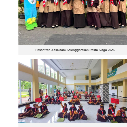
Pesantren Assalaam Selenggarakan Pesta Siaga 2025