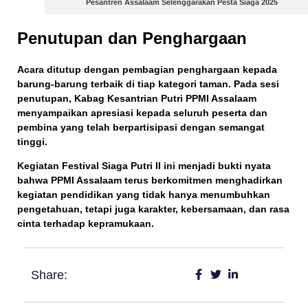
Pesantren Assalaam Selenggarakan Pesta Siaga 2025
Penutupan dan Penghargaan
Acara ditutup dengan
pembagian penghargaan kepada
barung-barung terbaik
di tiap kategori taman. Pada sesi
penutupan,
Kabag Kesantrian Putri PPMI Assalaam
menyampaikan apresiasi kepada seluruh peserta dan
pembina yang telah berpartisipasi dengan semangat
tinggi.
Kegiatan
Festival Siaga Putri II
ini menjadi bukti nyata
bahwa
PPMI Assalaam
terus berkomitmen menghadirkan
kegiatan pendidikan yang tidak hanya menumbuhkan
pengetahuan, tetapi juga karakter, kebersamaan, dan rasa
cinta terhadap kepramukaan.
Share: