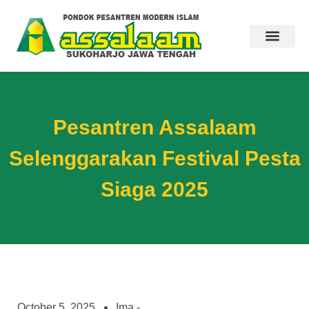
Pesantren Assalaam
Selenggarakan Festival Pesta
Siaga 2025
October 5, 2025
Ima -