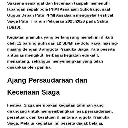
Suasana semangat dan keceriaan tampak memenuhi
lapangan sepak bola PPMI Assalaam Sukoharjo
, saat
Gugus Depan Putri PPMI Assalaam
menggelar
Festival
Siaga Putri II Tahun Pelajaran 2025/2026
pada Sabtu
(14/10).
Kegiatan pramuka yang berlangsung meriah ini diikuti
oleh
12 barung putri dari 12 SD/MI se-Solo Raya
, masing-
masing dengan
8 anggota Pramuka Siaga
. Para peserta
antusias mengikuti berbagai kegiatan edukatif,
menantang, sekaligus menyenangkan yang telah
disiapkan oleh panitia.
Ajang Persaudaraan dan
Keceriaan Siaga
Festival Siaga merupakan kegiatan tahunan yang
dirancang untuk
mengembangkan rasa persaudaraan,
persatuan, dan kesatuan
di antara anggota Pramuka
Siaga. Melalui kegiatan ini, peserta diajak
belajar,