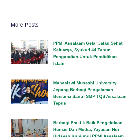
More Posts
PPMI Assalaam Gelar Jalan Sehat
Keluarga, Syukuri 44 Tahun
Pengabdian Untuk Pendidikan
Islam
Mahasiswi Musashi University
Jepang Berbagi Pengalaman
Bersama Santri SMP TQS Assalaam
Tepus
Berbagi Praktik Baik Pengelolaan
Humas Dan Media, Yayasan Nur
Hidayah Kunjungi PPMI Assalaam