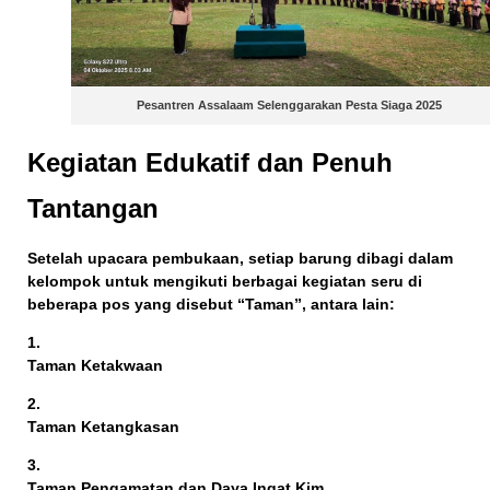
Pesantren Assalaam Selenggarakan Pesta Siaga 2025
Kegiatan Edukatif dan Penuh
Tantangan
Setelah upacara pembukaan, setiap barung dibagi dalam
kelompok untuk mengikuti berbagai kegiatan seru di
beberapa pos yang disebut
“Taman”
, antara lain:
Taman Ketakwaan
Taman Ketangkasan
Taman Pengamatan dan Daya Ingat Kim