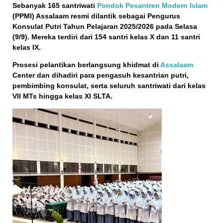
Sebanyak 165 santriwati
Pondok Pesantren Modern Islam
(PPMI) Assalaam resmi dilantik sebagai Pengurus
Konsulat Putri Tahun Pelajaran 2025/2026 pada Selasa
(9/9). Mereka terdiri dari 154 santri kelas X dan 11 santri
kelas IX.
Prosesi pelantikan berlangsung khidmat di
Assalaam
Center dan dihadiri para pengasuh kesantrian putri,
pembimbing konsulat, serta seluruh santriwati dari kelas
VII MTs hingga kelas XI SLTA.