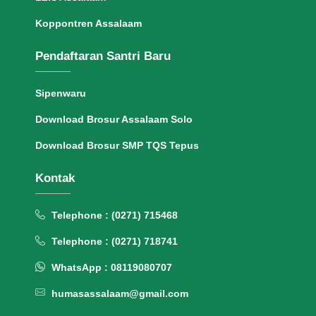
Koppontren Assalaam
Pendaftaran Santri Baru
Sipenwaru
Download Brosur Assalaam Solo
Download Brosur SMP TQS Tepus
Kontak
Telephone : (0271) 715468
Telephone : (0271) 718741
WhatsApp : 08119080707
humasassalaam@gmail.com