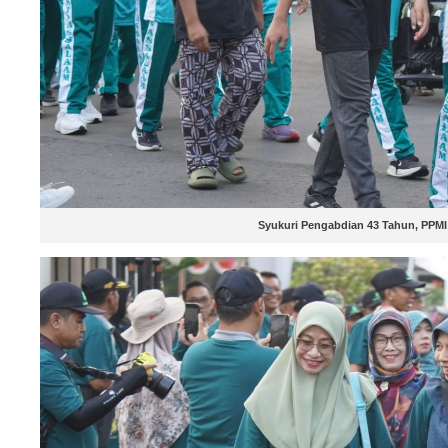
Syukuri Pengabdian 43 Tahun, PPMI