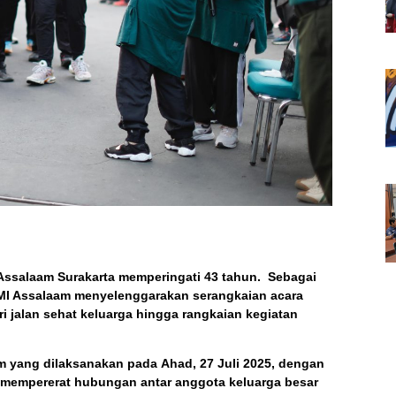
Assalaam Surakarta memperingati
43 tahun.
Sebagai
PMI Assalaam menyelenggarakan serangkaian acara
ri
jalan sehat
keluarga hingga rangkaian kegiatan
m
yang dilaksanakan pada
Ahad, 27 Juli 2025
, dengan
tuk mempererat hubungan antar anggota keluarga besar