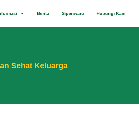
nformasi
Berita
Sipenwaru
Hubungi Kami
lan Sehat Keluarga