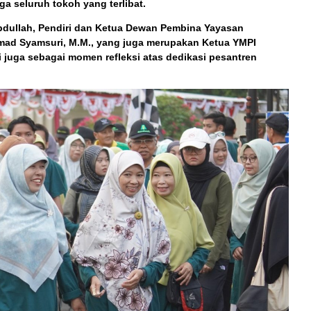
ga seluruh tokoh yang terlibat.
bdullah
, Pendiri dan Ketua Dewan Pembina Yayasan
mad Syamsuri, M.M.
, yang juga merupakan Ketua YMPI
pi juga sebagai momen refleksi atas dedikasi pesantren