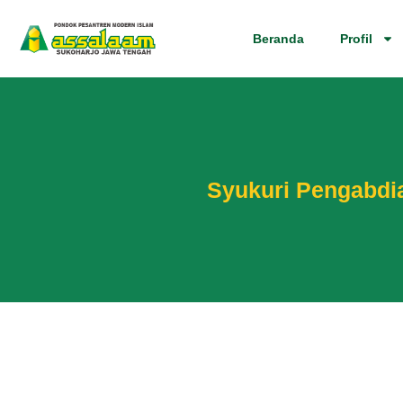
Beranda
Profil
Syukuri Pengabdia