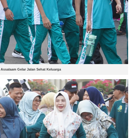
 Assalaam Gelar Jalan Sehat Keluarga