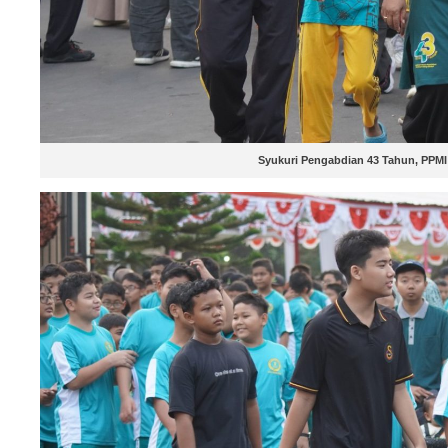
Syukuri Pengabdian 43 Tahun, PPMI