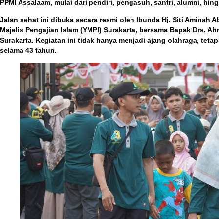
PPMI Assalaam, mulai dari pendiri, pengasuh, santri, alumni, hing
Jalan sehat ini dibuka secara resmi oleh
Ibunda Hj. Siti Aminah A
Majelis Pengajian Islam (YMPI) Surakarta, bersama
Bapak Drs. Ah
Surakarta. Kegiatan ini tidak hanya menjadi ajang olahraga, teta
selama 43 tahun.