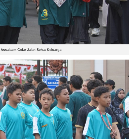
 Assalaam Gelar Jalan Sehat Keluarga