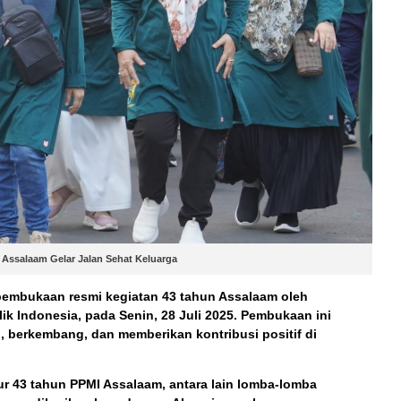
 Assalaam Gelar Jalan Sehat Keluarga
pembukaan resmi kegiatan 43 tahun Assalaam
oleh
lik Indonesia, pada
Senin, 28 Juli 2025
. Pembukaan ini
, berkembang, dan memberikan kontribusi positif di
kur 43 tahun PPMI Assalaam, antara lain
lomba-lomba