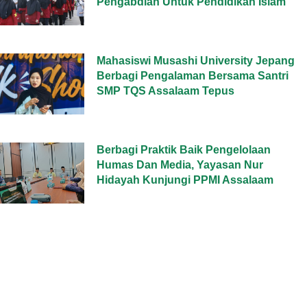
Pengabdian Untuk Pendidikan Islam
Mahasiswi Musashi University Jepang
Berbagi Pengalaman Bersama Santri
SMP TQS Assalaam Tepus
Berbagi Praktik Baik Pengelolaan
Humas Dan Media, Yayasan Nur
Hidayah Kunjungi PPMI Assalaam