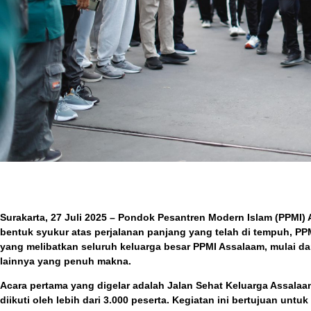
Surakarta, 27 Juli 2025
– Pondok Pesantren Modern Islam (PPMI) 
bentuk syukur atas perjalanan panjang yang telah di tempuh, P
yang melibatkan seluruh keluarga besar PPMI Assalaam, mulai da
lainnya yang penuh makna.
Acara pertama yang digelar adalah
Jalan Sehat Keluarga Assalaa
diikuti oleh lebih dari 3.000 peserta. Kegiatan ini bertujuan un