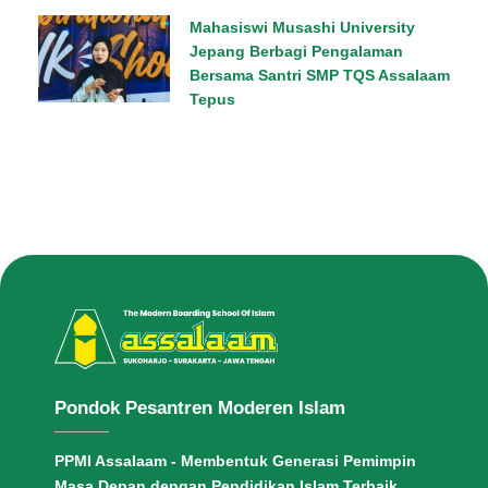
Mahasiswi Musashi University
Jepang Berbagi Pengalaman
Bersama Santri SMP TQS Assalaam
Tepus
Pondok Pesantren Moderen Islam
PPMI Assalaam - Membentuk Generasi Pemimpin
Masa Depan dengan Pendidikan Islam Terbaik.