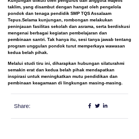
Kunjungan diikuti oleh pengurus dan anggota majelis
taklim, yang disambut dengan hangat oleh pengelola
pondok dan tenaga pendidik SMP TQS Assalaam
Tepus.Selama kunjungan, rombongan melakukan
peninjauan fasilitas sekolah dan asrama, serta berdiskusi
mengenai berbagai kegiatan pembelajaran dan
pembinaan santri. Tak hanya itu, sesi tanya jawab tentang
program unggulan pondok turut memperkaya wawasan
kedua belah pihak.
Melalui studi tiru ini, diharapkan hubungan silaturahmi
semakin erat dan kedua belah pihak mendapatkan
inspirasi untuk meningkatkan mutu pendidikan dan
pembinaan keagamaan di lingkungan masing-masing.
Share: