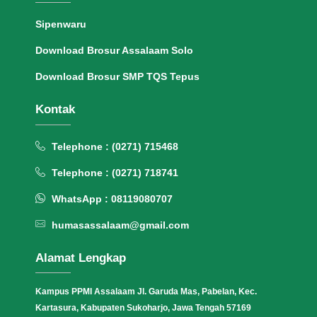
Sipenwaru
Download Brosur Assalaam Solo
Download Brosur SMP TQS Tepus
Kontak
Telephone : (0271) 715468
Telephone : (0271) 718741
WhatsApp : 08119080707
humasassalaam@gmail.com
Alamat Lengkap
Kampus PPMI Assalaam Jl. Garuda Mas, Pabelan, Kec.
Kartasura, Kabupaten Sukoharjo, Jawa Tengah 57169