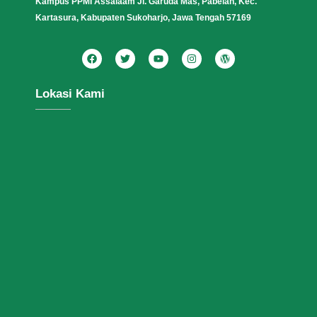
Kampus PPMI Assalaam Jl. Garuda Mas, Pabelan, Kec.
Kartasura, Kabupaten Sukoharjo, Jawa Tengah 57169
Lokasi Kami