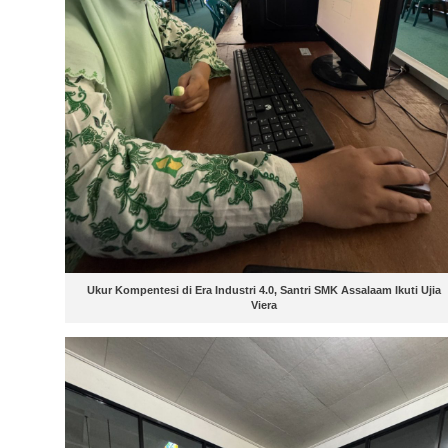
Ukur Kompentesi di Era Industri 4.0, Santri SMK Assalaam Ikuti Ujia
Viera