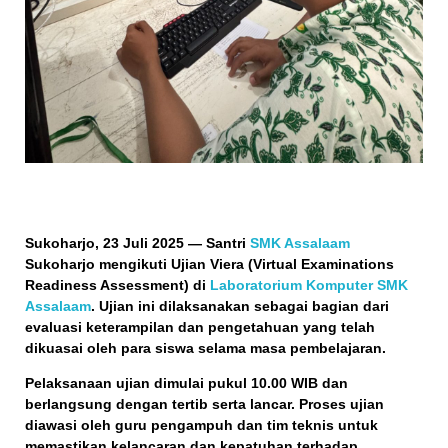
Sukoharjo, 23 Juli 2025
— Santri
SMK Assalaam
Sukoharjo mengikuti
Ujian Viera
(Virtual Examinations
Readiness Assessment) di
Laboratorium Komputer SMK
Assalaam
. Ujian ini dilaksanakan sebagai bagian dari
evaluasi keterampilan dan pengetahuan yang telah
dikuasai oleh para siswa selama masa pembelajaran.
Pelaksanaan ujian dimulai pukul 10.00 WIB dan
berlangsung dengan tertib serta lancar. Proses ujian
diawasi oleh guru pengampuh dan tim teknis untuk
memastikan kelancaran dan kepatuhan terhadap