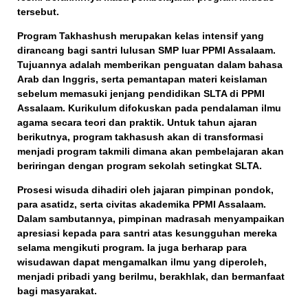
tersebut.
Program Takhashush merupakan kelas intensif yang
dirancang bagi santri lulusan SMP luar PPMI Assalaam.
Tujuannya adalah memberikan penguatan dalam bahasa
Arab dan Inggris, serta pemantapan materi keislaman
sebelum memasuki jenjang pendidikan SLTA di PPMI
Assalaam. Kurikulum difokuskan pada pendalaman ilmu
agama secara teori dan praktik. Untuk tahun ajaran
berikutnya, program takhasush akan di transformasi
menjadi program takmili dimana akan pembelajaran akan
beriringan dengan program sekolah setingkat SLTA.
Prosesi wisuda dihadiri oleh jajaran pimpinan pondok,
para asatidz, serta civitas akademika PPMI Assalaam.
Dalam sambutannya, pimpinan madrasah menyampaikan
apresiasi kepada para santri atas kesungguhan mereka
selama mengikuti program. Ia juga berharap para
wisudawan dapat mengamalkan ilmu yang diperoleh,
menjadi pribadi yang berilmu, berakhlak, dan bermanfaat
bagi masyarakat.