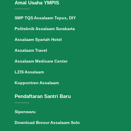
Amal Usaha YMPIS
SMP TQS Assalaam Tepus, DIY
Politeknik Assalaam Surakarta
Assalaam Syariah Hotel
Assalaam Travel
Assalaam Medicare Center
LZIS Assalaam
Koppontren Assalaam
Pendaftaran Santri Baru
Sipenwaru
Download Brosur Assalaam Solo