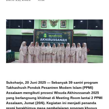
Sukoharjo, 20 Juni 2025
— Sebanyak 39 santri program
Takhashush Pondok Pesantren Modern Islam (PPMI)
Assalaam mengikuti prosesi
Wisuda Akhirussanah 2025
yang berlangsung khidmat di Meeting Room lantai 2 PPMI
Assalaam, Jumat (20/6). Kegiatan ini menjadi penanda
resmi berakhirnya masa pembelajaran program khusus