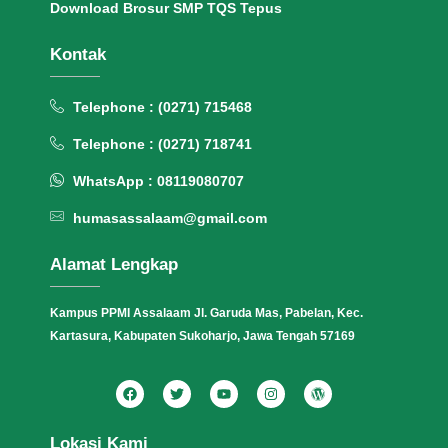
Download Brosur SMP TQS Tepus
Kontak
Telephone : (0271) 715468
Telephone : (0271) 718741
WhatsApp : 08119080707
humasassalaam@gmail.com
Alamat Lengkap
Kampus PPMI Assalaam Jl. Garuda Mas, Pabelan, Kec.
Kartasura, Kabupaten Sukoharjo, Jawa Tengah 57169
Lokasi Kami