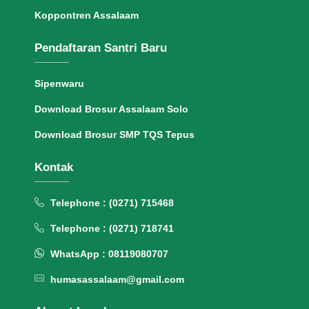
Koppontren Assalaam
Pendaftaran Santri Baru
Sipenwaru
Download Brosur Assalaam Solo
Download Brosur SMP TQS Tepus
Kontak
Telephone : (0271) 715468
Telephone : (0271) 718741
WhatsApp : 08119080707
humasassalaam@gmail.com