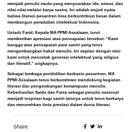
menjadi
penulis muda
yang menyuarakan ide, emosi, dan
nilai-nilai melalui karya sastra. Ini adalah wujud nyata
bahwa literasi pesantren bisa berkontribusi besar dalam
membangun peradaban intelektual Indonesia.
Ustadz Farid
, Kepala MA PPMI Assalaam, turut
memberikan apresiasi atas pencapaian tersebut. “Kami
bangga atas pencapaian para santri yang terus
mengembangkan bakat menulis. Ini sejalan dengan misi
kami untuk mencetak generasi intelektual yang religius
dan literatif,” ungkapnya.
Sebagai lembaga pendidikan berbasis pesantren, MA
PPMI Assalaam terus berkomitmen mendukung kegiatan
literasi dan pengembangan kemampuan menulis.
Keberhasilan Saida dan Faiza sebagai
penulis nasional
menjadi inspirasi bagi santri lainnya untuk terus berkarya
dan menorehkan tinta prestasi dalam dunia literasi.
Share: