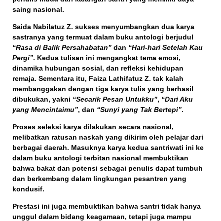
saing nasional.
Saida Nabilatuz Z. sukses menyumbangkan dua karya
sastranya yang termuat dalam buku antologi berjudul
“Rasa di Balik Persahabatan”
dan
“Hari-hari Setelah Kau
Pergi”
. Kedua tulisan ini mengangkat tema emosi,
dinamika hubungan sosial, dan refleksi kehidupan
remaja. Sementara itu, Faiza Lathifatuz Z. tak kalah
membanggakan dengan tiga karya tulis yang berhasil
dibukukan, yakni
“Secarik Pesan Untukku”
,
“Dari Aku
yang Mencintaimu”
, dan
“Sunyi yang Tak Bertepi”
.
Proses seleksi karya dilakukan secara nasional,
melibatkan ratusan naskah yang dikirim oleh pelajar dari
berbagai daerah. Masuknya karya kedua santriwati ini ke
dalam buku antologi terbitan nasional membuktikan
bahwa bakat dan potensi sebagai
penulis
dapat tumbuh
dan berkembang dalam lingkungan pesantren yang
kondusif.
Prestasi ini juga membuktikan bahwa santri tidak hanya
unggul dalam bidang keagamaan, tetapi juga mampu